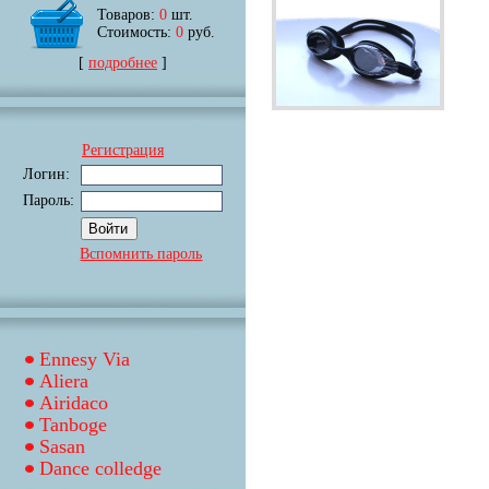
Товаров:
0
шт.
Стоимость:
0
руб.
[
подробнее
]
Регистрация
Логин:
Пароль:
Вспомнить пароль
Ennesy Via
Aliera
Airidaco
Tanboge
Sasan
Dance colledge